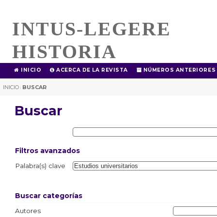
INTUS-LEGERE
HISTORIA
INICIO
ACERCA DE LA REVISTA
NÚMEROS ANTERIORES
INICIO
BUSCAR
|
Buscar
Filtros avanzados
Palabra(s) clave
Buscar categorías
Autores