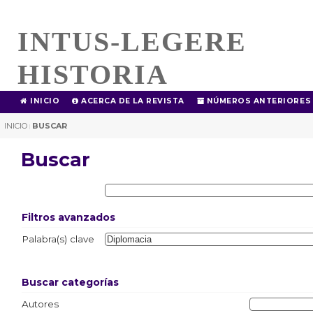
INTUS-LEGERE
HISTORIA
INICIO
ACERCA DE LA REVISTA
NÚMEROS ANTERIORES
INICIO
BUSCAR
|
Buscar
Filtros avanzados
Palabra(s) clave
Buscar categorías
Autores