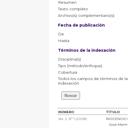
Resumen
Texto completo
Archivo(s) complementario(s)
Fecha de publicación
De
Hasta
Términos de la indexación
Disciplina(s)
Tipo (método/enfoque)
Cobertura
Todos los campos de términos de la
indexación
NÚMERO
TÍTULO
Vol. 2, Nº 1 (2008)
INOCENCIO 
José Marín