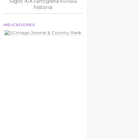
Siglo XIX
cartografía
frontera
historia
INDICADORES