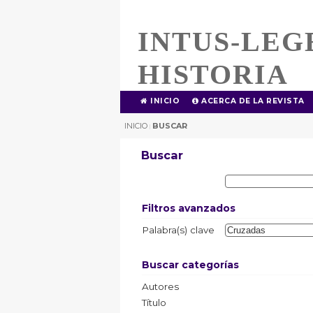
INTUS-LEG
HISTORIA
INICIO
ACERCA DE LA REVISTA
INICIO
BUSCAR
|
Buscar
Filtros avanzados
Palabra(s) clave
Buscar categorías
Autores
Título