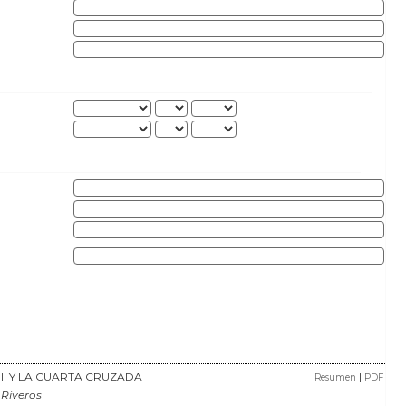
III Y LA CUARTA CRUZADA
|
Resumen
PDF
 Riveros