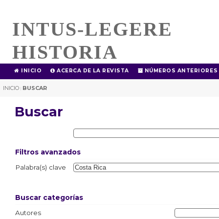
INTUS-LEGERE
HISTORIA
INICIO
ACERCA DE LA REVISTA
NÚMEROS ANTERIORES
INICIO
BUSCAR
|
Buscar
Filtros avanzados
Palabra(s) clave
Buscar categorías
Autores