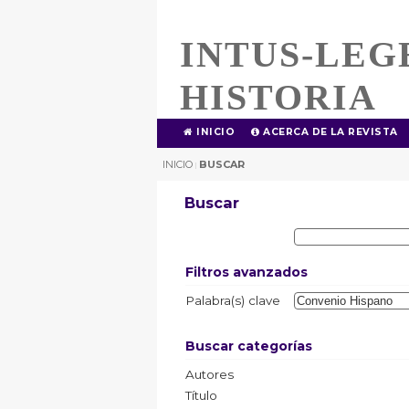
INTUS-LEG
HISTORIA
INICIO
ACERCA DE LA REVISTA
INICIO
BUSCAR
|
Buscar
Filtros avanzados
Palabra(s) clave
Buscar categorías
Autores
Título