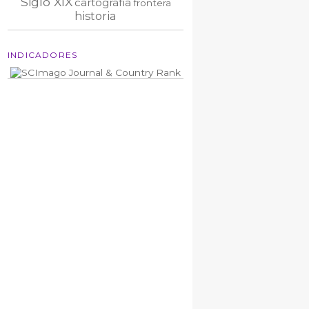
Siglo XIX
cartografía
frontera
historia
INDICADORES