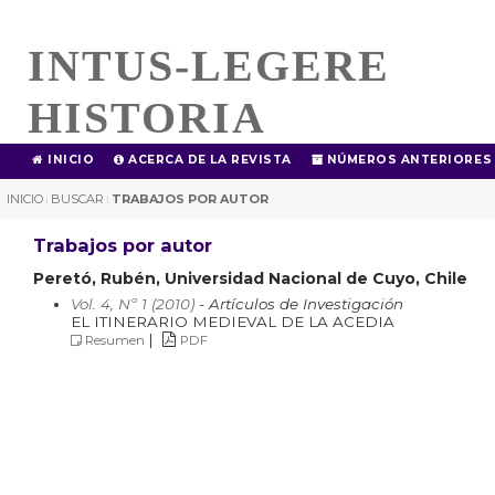
INTUS-LEGERE
HISTORIA
INICIO
ACERCA DE LA REVISTA
NÚMEROS ANTERIORES
INICIO
BUSCAR
TRABAJOS POR AUTOR
|
|
Trabajos por autor
Peretó, Rubén, Universidad Nacional de Cuyo, Chile
Vol. 4, Nº 1 (2010)
- Artículos de Investigación
EL ITINERARIO MEDIEVAL DE LA ACEDIA
|
Resumen
PDF