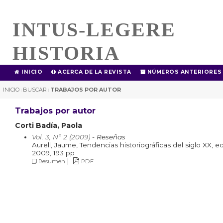
INTUS-LEGERE
HISTORIA
INICIO
ACERCA DE LA REVISTA
NÚMEROS ANTERIORES
INICIO
BUSCAR
TRABAJOS POR AUTOR
|
|
Trabajos por autor
Corti Badía, Paola
Vol. 3, Nº 2 (2009)
- Reseñas
Aurell, Jaume, Tendencias historiográficas del siglo XX, ed
2009, 193 pp
|
Resumen
PDF