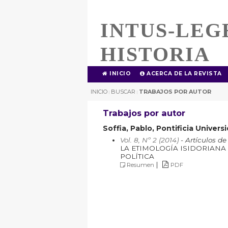
INTUS-LEG
HISTORIA
INICIO
ACERCA DE LA REVISTA
INICIO
BUSCAR
TRABAJOS POR AUTOR
|
|
Trabajos por autor
Soffia, Pablo, Pontificia Univers
Vol. 8, Nº 2 (2014)
- Artículos de
LA ETIMOLOGÍA ISIDORIAN
POLÍTICA
|
Resumen
PDF