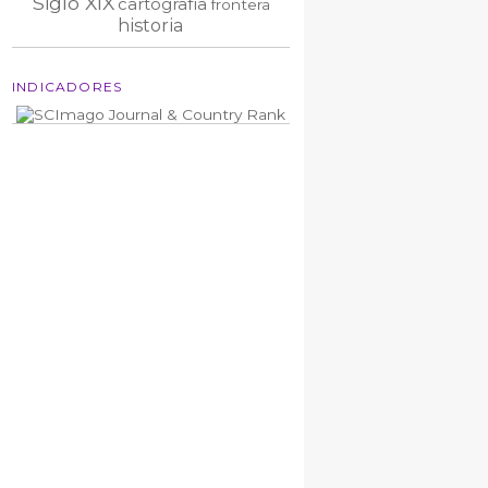
Siglo XIX
cartografía
frontera
historia
INDICADORES