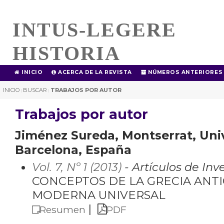
INTUS-LEGERE
HISTORIA
INICIO
ACERCA DE LA REVISTA
NÚMEROS ANTERIORES
INICIO
BUSCAR
TRABAJOS POR AUTOR
|
|
Trabajos por autor
Jiménez Sureda, Montserrat, Uni
Barcelona, España
Vol. 7, Nº 1 (2013)
- Artículos de Inv
CONCEPTOS DE LA GRECIA ANTI
MODERNA UNIVERSAL
|
Resumen
PDF