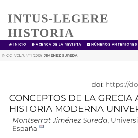
INTUS-LEGERE
HISTORIA
INICIO
ACERCA DE LA REVISTA
NÚMEROS ANTERIORES
INICIO
VOL. 7, Nº 1 (2013)
JIMÉNEZ SUREDA
|
|
doi:
https://d
CONCEPTOS DE LA GRECIA 
HISTORIA MODERNA UNIVE
Montserrat Jiménez Sureda
,
Univers
España