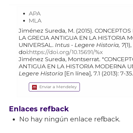
APA
MLA
Jiménez Sureda, M. (2015). CONCEPTOS DE
LA GRECIA ANTIGUA EN LA HISTORIA
UNIVERSAL.
Intus - Legere Historia, 7
(1)
doi:
https://doi.org/10.15691/%x
Jiménez Sureda, Montserrat. "CONCEPTOS DE LA GRECIA
ANTIGUA EN LA HISTORIA MODERNA U
Legere Historia
Enviar a Mendeley
Enlaces refback
No hay ningún enlace refback.