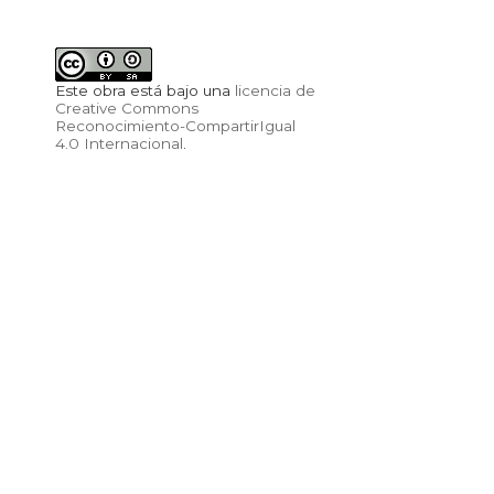
Este obra está bajo una
licencia de
Creative Commons
Reconocimiento-CompartirIgual
4.0 Internacional
.