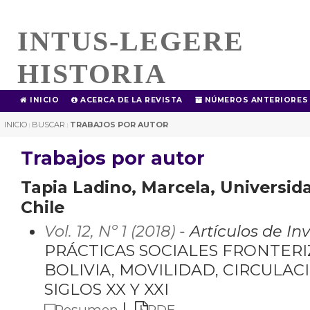
INTUS-LEGERE
HISTORIA
INICIO
ACERCA DE LA REVISTA
NÚMEROS ANTERIORES
INICIO
BUSCAR
TRABAJOS POR AUTOR
|
|
Trabajos por autor
Tapia Ladino, Marcela, Universida
Chile
Vol. 12, Nº 1 (2018)
- Artículos de In
PRÁCTICAS SOCIALES FRONTERI
BOLIVIA, MOVILIDAD, CIRCULAC
SIGLOS XX Y XXI
|
Resumen
PDF