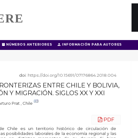
ERE
NÚMEROS ANTERIORES
INFORMACIÓN PARA AUTORES
doi:
https://doi.org/10.15691/07176864.2018.004
RONTERIZAS ENTRE CHILE Y BOLIVIA,
N Y MIGRACIÓN. SIGLOS XX Y XXI
rturo Prat , Chile
PDF
de Chile es un territorio histórico de circulación de
as posibilidades laborales de la economía regional y las