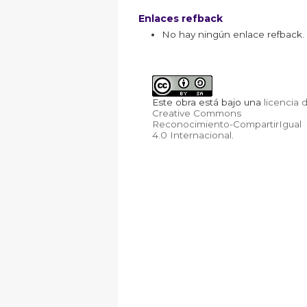
Enlaces refback
No hay ningún enlace refback.
Este obra está bajo una
licencia 
Creative Commons
Reconocimiento-CompartirIgual
4.0 Internacional
.