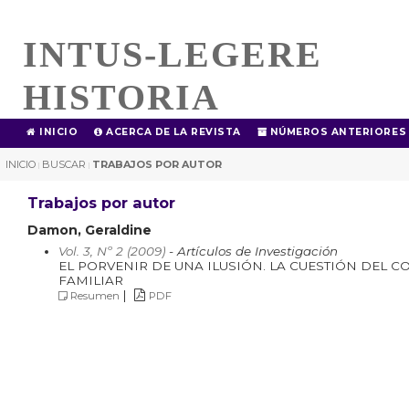
INTUS-LEGERE
HISTORIA
INICIO
ACERCA DE LA REVISTA
NÚMEROS ANTERIORES
INICIO
BUSCAR
TRABAJOS POR AUTOR
|
|
Trabajos por autor
Damon, Geraldine
Vol. 3, Nº 2 (2009)
- Artículos de Investigación
EL PORVENIR DE UNA ILUSIÓN. LA CUESTIÓN DEL 
FAMILIAR
|
Resumen
PDF