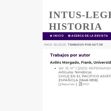
INTUS-LEG
HISTORIA
INICIO
ACERCA DE LA REVISTA
INICIO
BUSCAR
TRABAJOS POR AUTOR
|
|
Trabajos por autor
Avilés Morgado, Frank, Universi
Vol. 15, Nº 1 (2021): REPEN
Artículos Temáticos
CHILE EN EL PACÍFICO ASI
ESPAÑOLA (1848-1898)
|
Resumen
PDF