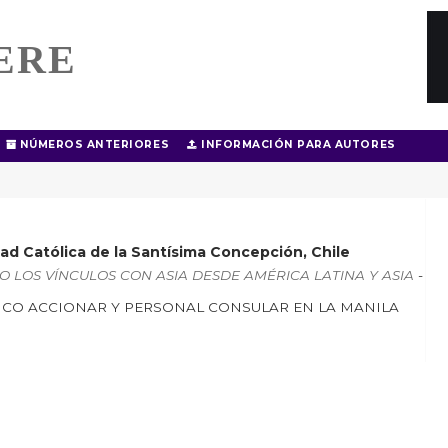
ERE
NÚMEROS ANTERIORES
INFORMACIÓN PARA AUTORES
dad Católica de la Santísima Concepción, Chile
SANDO LOS VÍNCULOS CON ASIA DESDE AMÉRICA LATINA Y ASIA
-
ÁTICO ACCIONAR Y PERSONAL CONSULAR EN LA MANILA