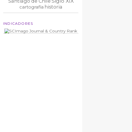
Siglo XIX
Santiago de Chile
historia
cartografía
INDICADORES