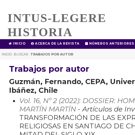
INTUS-LEGERE
HISTORIA
INICIO
ACERCA DE LA REVISTA
NÚMEROS ANTERIORES
INICIO
BUSCAR
TRABAJOS POR AUTOR
|
|
Trabajos por autor
Guzmán, Fernando, CEPA, Univer
Ibáñez, Chile
Vol. 16, Nº 2 (2022): DOSSIER: H
MARTÍN MARTÍN
- Artículos de In
TRANSFORMACIÓN DE LAS EXPR
RELIGIOSAS EN SANTIAGO DE C
MITAD DEL SIGLO XIX