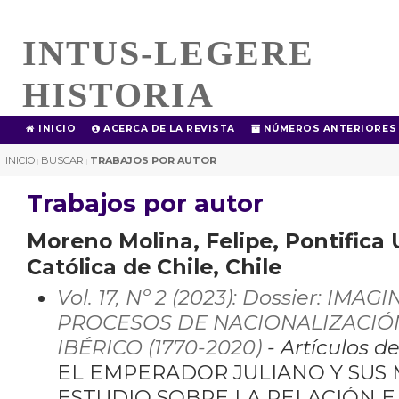
INTUS-LEGERE
HISTORIA
INICIO
ACERCA DE LA REVISTA
NÚMEROS ANTERIORES
INICIO
BUSCAR
TRABAJOS POR AUTOR
|
|
Trabajos por autor
Moreno Molina, Felipe, Pontifica
Católica de Chile, Chile
Vol. 17, Nº 2 (2023): Dossier: IM
PROCESOS DE NACIONALIZACIÓN
IBÉRICO (1770-2020)
- Artículos d
EL EMPERADOR JULIANO Y SUS 
ESTUDIO SOBRE LA RELACIÓN E