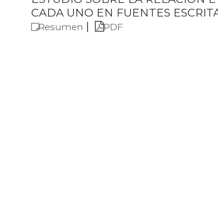
CADA UNO EN FUENTES ESCRITAS 
|
Resumen
PDF