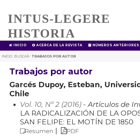
INTUS-LEGERE
HISTORIA
INICIO
ACERCA DE LA REVISTA
NÚMEROS ANTERIORES
INICIO
BUSCAR
TRABAJOS POR AUTOR
|
|
Trabajos por autor
Garcés Dupoy, Esteban, Universid
Chile
Vol. 10, Nº 2 (2016)
- Artículos de I
LA RADICALIZACIÓN DE LA OPOS
SAN FELIPE: EL MOTÍN DE 1850
|
Resumen
PDF