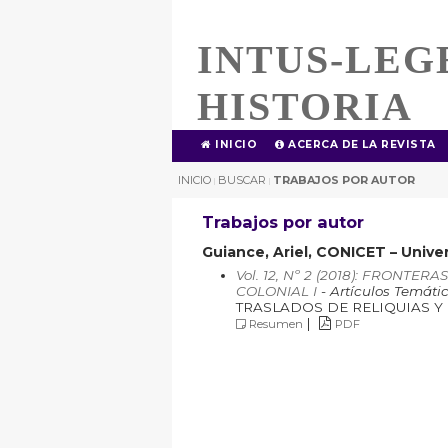
INTUS-LEG
HISTORIA
INICIO
ACERCA DE LA REVISTA
INICIO
BUSCAR
TRABAJOS POR AUTOR
|
|
Trabajos por autor
Guiance, Ariel, CONICET – Unive
Vol. 12, Nº 2 (2018): FRONT
COLONIAL I
- Artículos Temáti
TRASLADOS DE RELIQUIAS Y
|
Resumen
PDF