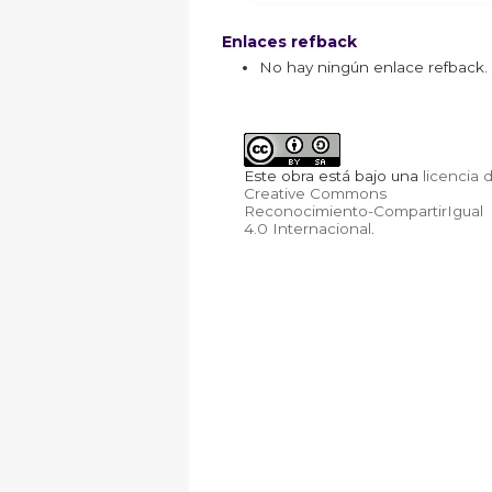
Enlaces refback
No hay ningún enlace refback.
Este obra está bajo una
licencia 
Creative Commons
Reconocimiento-CompartirIgual
4.0 Internacional
.