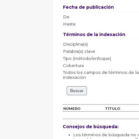
Fecha de publicación
De
Hasta
Términos de la indexación
Disciplina(s)
Palabra(s) clave
Tipo (método/enfoque)
Cobertura
Todos los campos de términos de la
indexación
NÚMERO
TÍTULO
Consejos de búsqueda:
Los términos de búsqueda no d