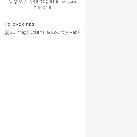
Siglo XIX
cartografía
frontera
historia
INDICADORES