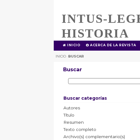
INTUS-LEG
HISTORIA
INICIO
ACERCA DE LA REVISTA
INICIO
BUSCAR
|
Buscar
Buscar categorías
Autores
Título
Resumen
Texto completo
Archivo(s) complementario(s)