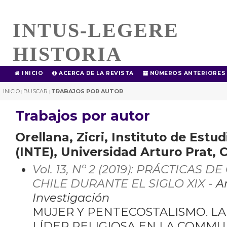
INTUS-LEGERE
HISTORIA
INICIO
ACERCA DE LA REVISTA
NÚMEROS ANTERIORES
INICIO
BUSCAR
TRABAJOS POR AUTOR
|
|
Trabajos por autor
Orellana, Zicri, Instituto de Estu
(INTE), Universidad Arturo Prat, C
Vol. 13, Nº 2 (2019): PRÁCTICAS
CHILE DURANTE EL SIGLO XIX
- A
Investigación
MUJER Y PENTECOSTALISMO. L
LÍDER RELIGIOSA EN LA COMMU