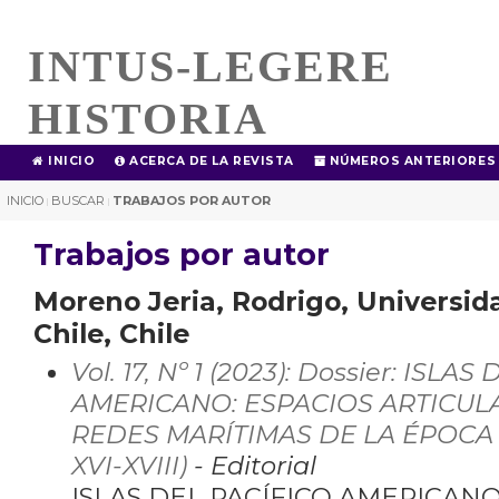
INTUS-LEGERE
HISTORIA
INICIO
ACERCA DE LA REVISTA
NÚMEROS ANTERIORES
INICIO
BUSCAR
TRABAJOS POR AUTOR
|
|
Trabajos por autor
Moreno Jeria, Rodrigo, Universid
Chile, Chile
Vol. 17, Nº 1 (2023): Dossier: ISLA
AMERICANO: ESPACIOS ARTICUL
REDES MARÍTIMAS DE LA ÉPOCA
XVI-XVIII)
- Editorial
ISLAS DEL PACÍFICO AMERICANO