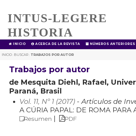
INTUS-LEGERE
HISTORIA
INICIO
ACERCA DE LA REVISTA
NÚMEROS ANTERIORES
INICIO
BUSCAR
TRABAJOS POR AUTOR
|
|
Trabajos por autor
de Mesquita Diehl, Rafael, Unive
Paraná, Brasil
Vol. 11, Nº 1 (2017)
- Artículos de Inv
A CÚRIA PAPAL: DE ROMA PARA AV
|
Resumen
PDF