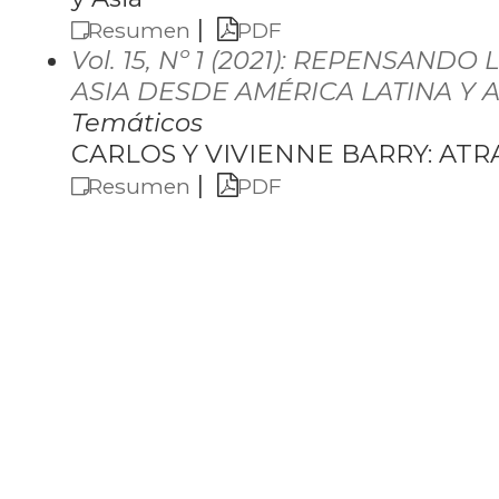
|
Resumen
PDF
Vol. 15, Nº 1 (2021): REPENSAND
ASIA DESDE AMÉRICA LATINA Y A
Temáticos
CARLOS Y VIVIENNE BARRY: AT
|
Resumen
PDF