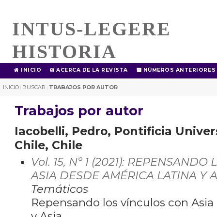
INTUS-LEGERE
HISTORIA
INICIO
ACERCA DE LA REVISTA
NÚMEROS ANTERIORES
INICIO
BUSCAR
TRABAJOS POR AUTOR
|
|
Trabajos por autor
Iacobelli, Pedro, Pontificia Unive
Chile, Chile
Vol. 15, Nº 1 (2021): REPENSAND
ASIA DESDE AMÉRICA LATINA Y A
Temáticos
Repensando los vínculos con Asia
y Asia