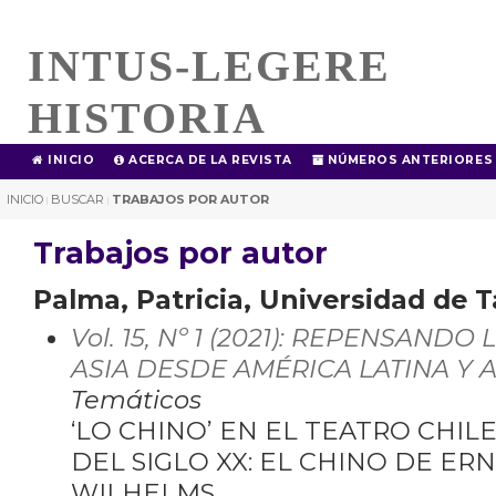
INTUS-LEGERE
HISTORIA
INICIO
ACERCA DE LA REVISTA
NÚMEROS ANTERIORES
INICIO
BUSCAR
TRABAJOS POR AUTOR
|
|
Trabajos por autor
Palma, Patricia, Universidad de T
Vol. 15, Nº 1 (2021): REPENSAND
ASIA DESDE AMÉRICA LATINA Y A
Temáticos
‘LO CHINO’ EN EL TEATRO CHIL
DEL SIGLO XX: EL CHINO DE E
WILHELMS