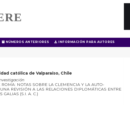
ERE
NÚMEROS ANTERIORES
INFORMACIÓN PARA AUTORES
idad católica de Valparaíso, Chile
Investigación
E ROMA: NOTAS SOBRE LA CLEMENCIA Y LA AUTO-
UNA REVISIÓN A LAS RELACIONES DIPLOMÁTICAS ENTRE
ALIAS (S.I. A. C.)