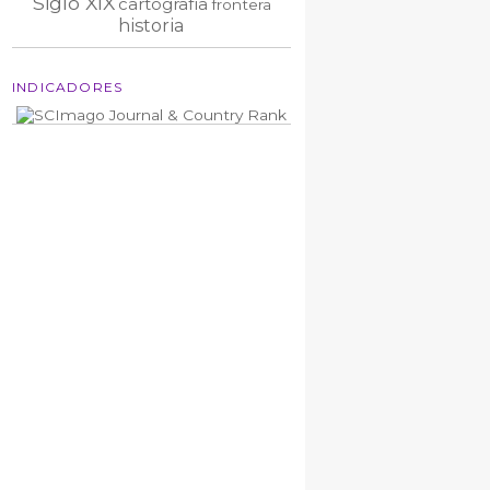
Siglo XIX
cartografía
frontera
historia
INDICADORES