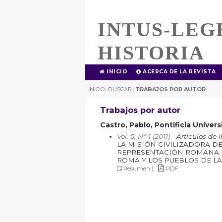
INTUS-LEG
HISTORIA
INICIO
ACERCA DE LA REVISTA
INICIO
BUSCAR
TRABAJOS POR AUTOR
|
|
Trabajos por autor
Castro, Pablo, Pontificia Univers
Vol. 5, Nº 1 (2011)
- Artículos de 
LA MISIÓN CIVILIZADORA D
REPRESENTACIÓN ROMANA. 
ROMA Y LOS PUEBLOS DE LAS G
|
Resumen
PDF