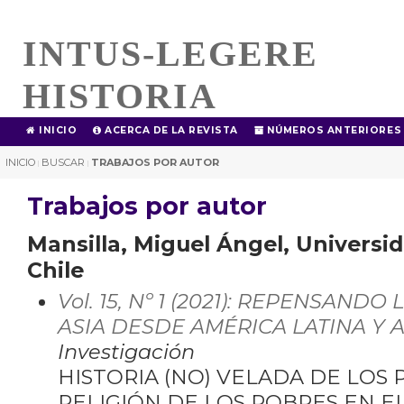
INTUS-LEGERE
HISTORIA
INICIO
ACERCA DE LA REVISTA
NÚMEROS ANTERIORES
INICIO
BUSCAR
TRABAJOS POR AUTOR
|
|
Trabajos por autor
Mansilla, Miguel Ángel, Universid
Chile
Vol. 15, Nº 1 (2021): REPENSAND
ASIA DESDE AMÉRICA LATINA Y A
Investigación
HISTORIA (NO) VELADA DE LOS 
RELIGIÓN DE LOS POBRES EN EL