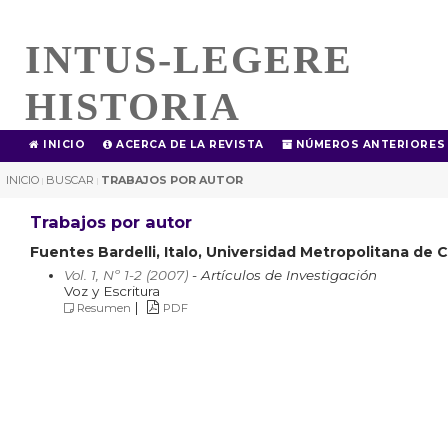
INTUS-LEGERE
HISTORIA
INICIO
ACERCA DE LA REVISTA
NÚMEROS ANTERIORES
INICIO
BUSCAR
TRABAJOS POR AUTOR
|
|
Trabajos por autor
Fuentes Bardelli, Italo, Universidad Metropolitana de C
Vol. 1, Nº 1-2 (2007)
- Artículos de Investigación
Voz y Escritura
|
Resumen
PDF