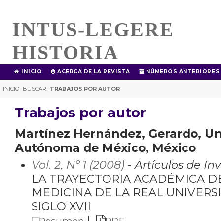
INTUS-LEGERE
HISTORIA
INICIO
ACERCA DE LA REVISTA
NÚMEROS ANTERIORES
INICIO
BUSCAR
TRABAJOS POR AUTOR
|
|
Trabajos por autor
Martínez Hernández, Gerardo, Un
Autónoma de México, México
Vol. 2, Nº 1 (2008)
- Artículos de In
LA TRAYECTORIA ACADÉMICA D
MEDICINA DE LA REAL UNIVERS
SIGLO XVII
|
Resumen
PDF