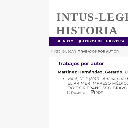
INTUS-LEG
HISTORIA
INICIO
ACERCA DE LA REVISTA
INICIO
BUSCAR
TRABAJOS POR AUTOR
|
|
Trabajos por autor
Martínez Hernández, Gerardo, U
Vol. 5, Nº 2 (2011)
- Artículos de 
EL PRIMER IMPRESO MÉDIC
DOCTOR FRANCISCO BRAVO,
|
Resumen
PDF