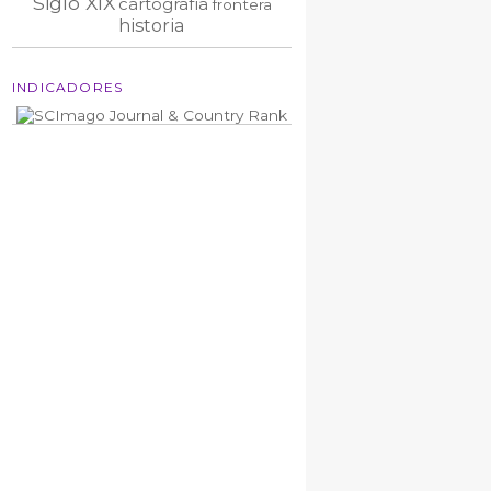
Siglo XIX
cartografía
frontera
historia
INDICADORES