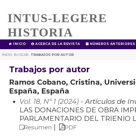
INTUS-LEGERE
HISTORIA
INICIO
ACERCA DE LA REVISTA
NÚMEROS ANTERIORES
INICIO
BUSCAR
TRABAJOS POR AUTOR
|
|
Trabajos por autor
Ramos Cobano, Cristina, Universi
España, España
Vol. 18, Nº 1 (2024)
- Artículos de I
LAS DONACIONES DE OBRA IMP
PARLAMENTARIO DEL TRIENIO 
|
Resumen
PDF