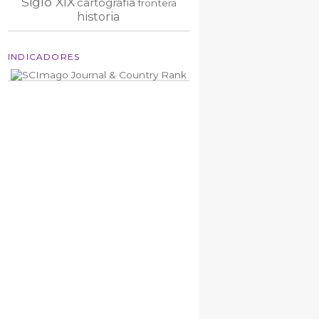
Siglo XIX
cartografía
frontera
historia
INDICADORES