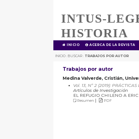
INTUS-LEG
HISTORIA
INICIO
ACERCA DE LA REVISTA
INICIO
BUSCAR
TRABAJOS POR AUTOR
|
|
Trabajos por autor
Medina Valverde, Cristián, Unive
Vol. 13, Nº 2 (2019): PRÁCTI
Artículos de Investigación
EL REFUGIO CHILENO A ERIC
|
Resumen
PDF