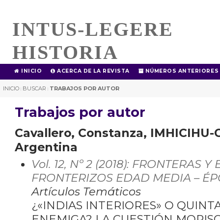
INTUS-LEGERE
HISTORIA
INICIO
ACERCA DE LA REVISTA
NÚMEROS ANTERIORES
INICIO
BUSCAR
TRABAJOS POR AUTOR
|
|
Trabajos por autor
Cavallero, Constanza, IMHICIHU-
Argentina
Vol. 12, Nº 2 (2018): FRONTERAS Y
FRONTERIZOS EDAD MEDIA – ÉP
Artículos Temáticos
¿«INDIAS INTERIORES» O QUIN
ENEMIGA? LA CUESTIÓN MORIS