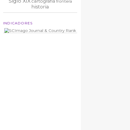
Siglo XIX
cartografía
frontera
historia
INDICADORES