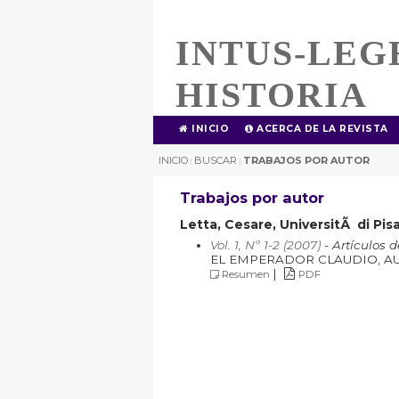
INTUS-LEG
HISTORIA
INICIO
ACERCA DE LA REVISTA
INICIO
BUSCAR
TRABAJOS POR AUTOR
|
|
Trabajos por autor
Letta, Cesare, UniversitÃ di Pisa,
Vol. 1, Nº 1-2 (2007)
- Artículos d
EL EMPERADOR CLAUDIO, AU
|
Resumen
PDF