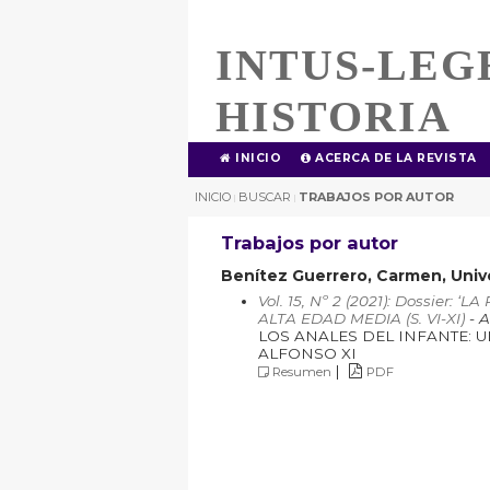
INTUS-LEG
HISTORIA
INICIO
ACERCA DE LA REVISTA
INICIO
BUSCAR
TRABAJOS POR AUTOR
|
|
Trabajos por autor
Benítez Guerrero, Carmen, Unive
Vol. 15, Nº 2 (2021): Dossier
ALTA EDAD MEDIA (S. VI-XI)
- A
LOS ANALES DEL INFANTE: 
ALFONSO XI
|
Resumen
PDF