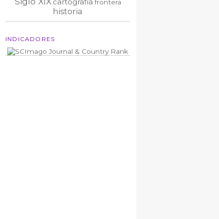
Siglo XIX
cartografía
frontera
historia
INDICADORES