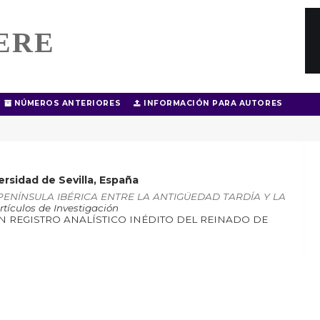
ERE
NÚMEROS ANTERIORES
INFORMACIÓN PARA AUTORES
rsidad de Sevilla, España
: ‘LA PENÍNSULA IBÉRICA ENTRE LA ANTIGÜEDAD TARDÍA Y LA
rtículos de Investigación
UN REGISTRO ANALÍSTICO INÉDITO DEL REINADO DE