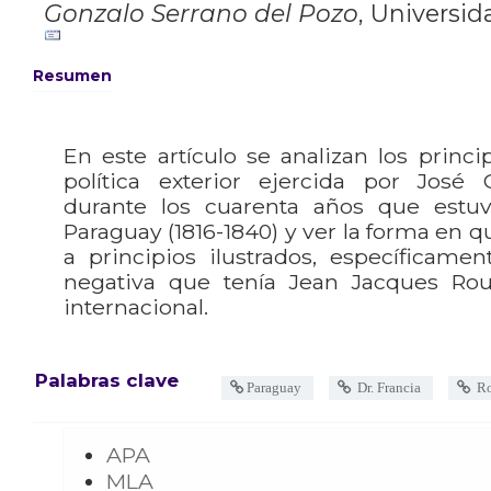
Gonzalo Serrano del Pozo
,
Universida
Resumen
En este artículo se analizan los princi
política exterior ejercida por José
durante los cuarenta años que estu
Paraguay (1816-1840) y ver la forma en 
a principios ilustrados, específicame
negativa que tenía Jean Jacques Ro
internacional.
Palabras clave
Paraguay
Dr. Francia
Ro
APA
MLA