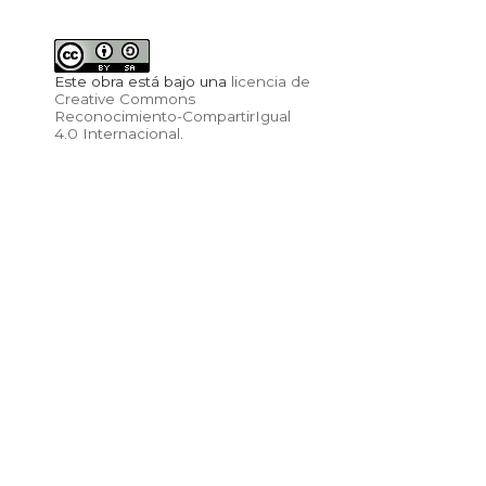
Este obra está bajo una
licencia de
Creative Commons
Reconocimiento-CompartirIgual
4.0 Internacional
.