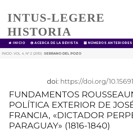
INTUS-LEGERE
HISTORIA
INICIO
ACERCA DE LA REVISTA
NÚMEROS ANTERIORES
INICIO
VOL. 4, Nº 2 (2010)
SERRANO DEL POZO
|
|
doi:
https://doi.org/10.156
FUNDAMENTOS ROUSSEAUN
POLÍTICA EXTERIOR DE JOS
FRANCIA, «DICTADOR PERP
PARAGUAY» (1816-1840)