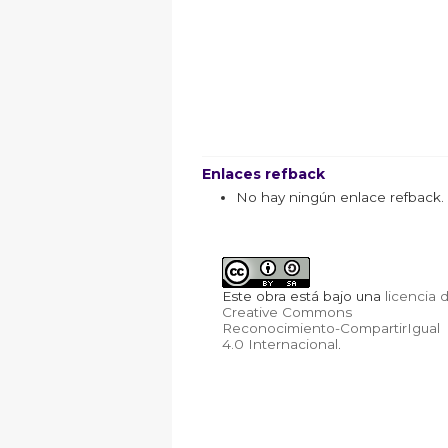
Enlaces refback
No hay ningún enlace refback.
Este obra está bajo una
licencia 
Creative Commons
Reconocimiento-CompartirIgual
4.0 Internacional
.