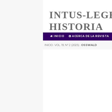
INTUS-LEG
HISTORIA
INICIO
ACERCA DE LA REVISTA
INICIO
VOL. 19, Nº 2 (2025)
OSSWALD
|
|