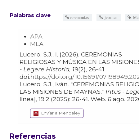
Palabras clave
ceremonias
jesuitas
Ma
APA
MLA
Lucero, S.J., I. (2026). CEREMONIAS
RELIGIOSAS Y MÚSICA EN LAS MISION
- Legere Historia, 19
(2), 26-41.
doi:
https://doi.org/10.15691/07198949.20
Lucero, S.J., Iván. "CEREMONIAS RELIGIOSAS Y MÚSICA EN
LAS MISIONES DE MAYNAS."
Intus - Leg
línea], 19.2 (2025): 26-41. Web. 6 ago. 
Enviar a Mendeley
Referencias