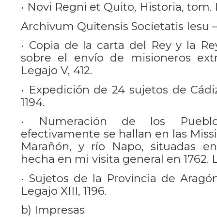
• Novi Regni et Quito, Historia, tom. I
Archivum Quitensis Societatis Iesu 
• Copia de la carta del Rey y la R
sobre el envío de misioneros extra
Legajo V, 412.
• Expedición de 24 sujetos de Cádiz
1194.
• Numeración de los Puebl
efectivamente se hallan en las Missi
Marañón, y río Napo, situadas en
hecha en mi visita general en 1762. L
• Sujetos de la Provincia de Aragó
Legajo XIII, 1196.
b) Impresas