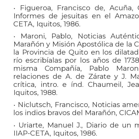
• Figueroa, Francisco de, Acuña, C
Informes de jesuitas en el Amazon
CETA, Iquitos, 1986.
• Maroni, Pablo, Noticias Autént
Marañón y Misión Apostólica de la 
la Provincia de Quito en los dilat
río escribíalas por los años de 173
misma Compañía, Pablo Maroni
relaciones de A. de Zárate y J. Ma
crítica, intro. e índ. Chaumeil, Je
Iquitos, 1988.
• Niclutsch, Francisco, Noticias am
los indios bravos del Marañón, CICAM
• Uriarte, Manuel J., Diario de un
IIAP-CETA, Iquitos, 1986.