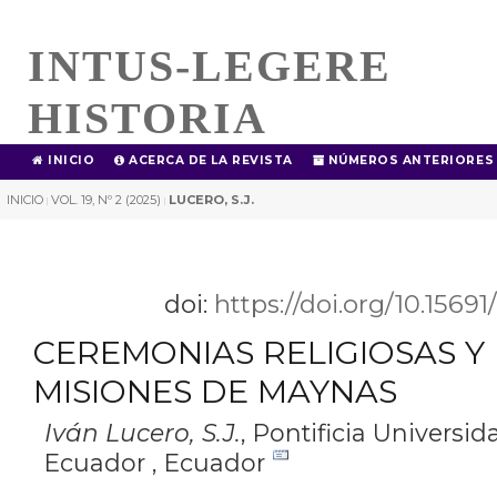
INTUS-LEGERE
HISTORIA
INICIO
ACERCA DE LA REVISTA
NÚMEROS ANTERIORES
INICIO
VOL. 19, Nº 2 (2025)
LUCERO, S.J.
|
|
doi:
https://doi.org/10.1569
CEREMONIAS RELIGIOSAS Y 
MISIONES DE MAYNAS
Iván Lucero, S.J.
,
Pontificia Universid
Ecuador , Ecuador