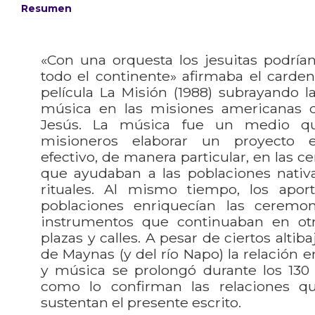
Resumen
«Con una orquesta los jesuitas podría
todo el continente» afirmaba el carden
película La Misión (1988) subrayando l
música en las misiones americanas 
Jesús. La música fue un medio qu
misioneros elaborar un proyecto 
efectivo, de manera particular, en las c
que ayudaban a las poblaciones nativa
rituales. Al mismo tiempo, los apor
poblaciones enriquecían las ceremo
instrumentos que continuaban en ot
plazas y calles. A pesar de ciertos altib
de Maynas (y del río Napo) la relación 
y música se prolongó durante los 130 
como lo confirman las relaciones q
sustentan el presente escrito.