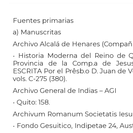
Fuentes primarias
a) Manuscritas
Archivo Alcalá de Henares (Compañí
• Historia Moderna del Reino de Q
Provincia de la Comp.a de Jesu
ESCRITA Por el Prêsb.o D. Juan de V
vols. C-275 (380).
Archivo General de Indias – AGI
• Quito: 158.
Archivum Romanum Societatis Iesu 
• Fondo Gesuitico, Indipetae 24, Aust