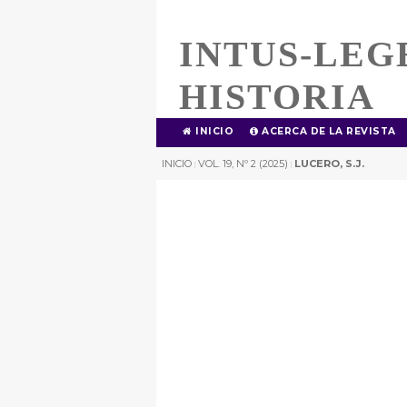
INTUS-LEG
HISTORIA
INICIO
ACERCA DE LA REVISTA
INICIO
VOL. 19, Nº 2 (2025)
LUCERO, S.J.
|
|