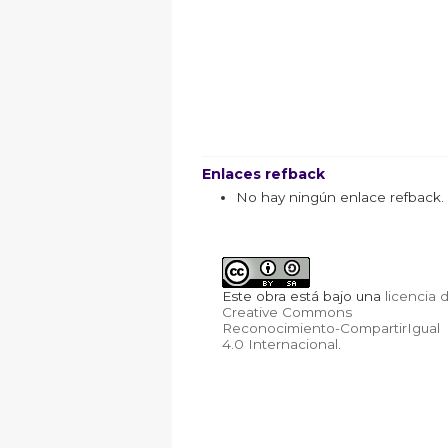
Enlaces refback
No hay ningún enlace refback.
Este obra está bajo una
licencia 
Creative Commons
Reconocimiento-CompartirIgual
4.0 Internacional
.