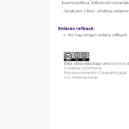
buena política; Ediciones Universita
• Sindicato CRAV; «Política exterior
Enlaces refback
No hay ningún enlace refback.
Este obra está bajo una
licencia 
Creative Commons
Reconocimiento-CompartirIgual
4.0 Internacional
.