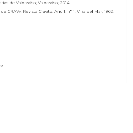
rias de Valparaíso; Valparaíso; 2014.
 de CRAV»; Revista Cravito; Año 1; n° 1; Viña del Mar; 1962.
de