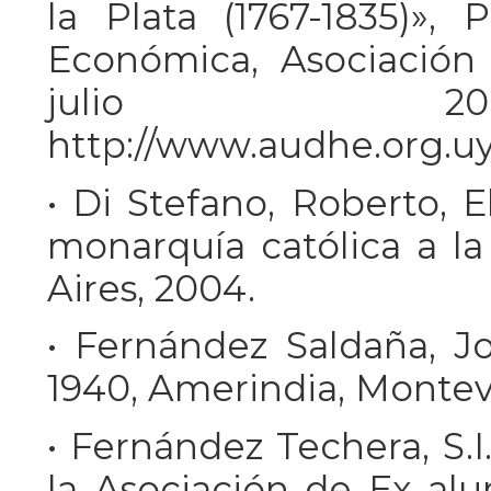
la Plata (1767-1835)»,
Económica, Asociación
julio 20
http://www.audhe.org.uy
• Di Stefano, Roberto, El
monarquía católica a la 
Aires, 2004.
• Fernández Saldaña, Jo
1940, Amerindia, Montev
• Fernández Techera, S.I.
la Asociación de Ex alu