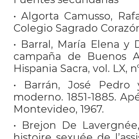
• Algorta Camusso, Rafa
Colegio Sagrado Corazón
• Barral, María Elena y 
campaña de Buenos Air
Hispania Sacra, vol. LX, n
• Barrán, José Pedro 
moderno. 1851-1885. Apé
Montevideo, 1967.
• Brejon De Lavergnée
histoire sexuée de l’ass