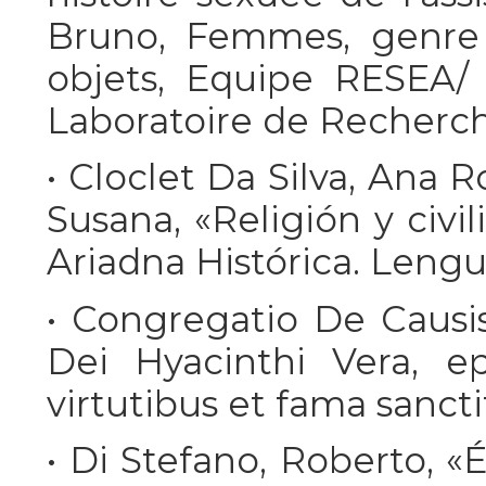
Bruno, Femmes, genre 
objets, Equipe RESEA/ 
Laboratoire de Recherche
• Cloclet Da Silva, Ana R
Susana, «Religión y civil
Ariadna Histórica. Lengua
• Congregatio De Causis
Dei Hyacinthi Vera, epi
virtutibus et fama sanctita
• Di Stefano, Roberto, «É