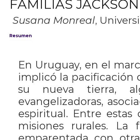
FAMILIAS JACKSON
Susana Monreal
,
Univers
Resumen
En Uruguay, en el marc
implicó la pacificación
su nueva tierra, al
evangelizadoras, asoci
espiritual. Entre estas
misiones rurales. La 
emparentada con otras