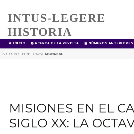
INTUS-LEGERE
HISTORIA
INICIO
ACERCA DE LA REVISTA
NÚMEROS ANTERIORES
INICIO
VOL. 19, Nº 1 (2025)
MONREAL
|
|
MISIONES EN EL 
SIGLO XX: LA OCTA