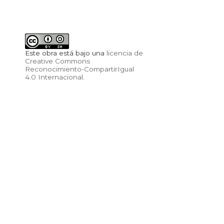
Este obra está bajo una
licencia de
Creative Commons
Reconocimiento-CompartirIgual
4.0 Internacional
.