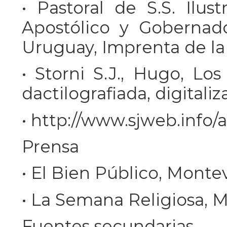
• Pastoral de S.S. Ilus
Apostólico y Gobernado
Uruguay, Imprenta de la
• Storni S.J., Hugo, Los 
dactilografiada, digitali
• http://www.sjweb.info
Prensa
• El Bien Público, Monte
• La Semana Religiosa, 
Fuentes secundarias