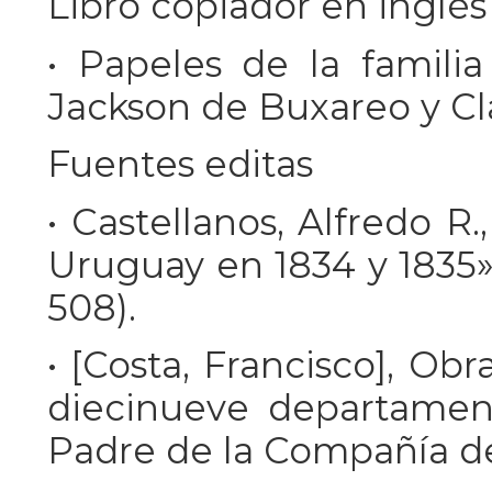
Libro copiador en inglés 
• Papeles de la familia
Jackson de Buxareo y Cl
Fuentes editas
• Castellanos, Alfredo R
Uruguay en 1834 y 1835», 
508).
• [Costa, Francisco], Obr
diecinueve departamen
Padre de la Compañía de