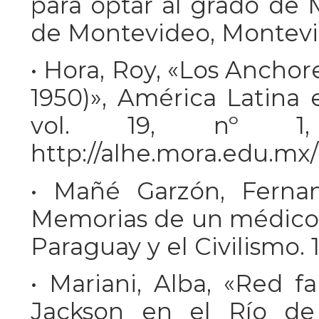
para optar al grado de 
de Montevideo, Montevid
• Hora, Roy, «Los Anchor
1950)», América Latina 
vol. 19, nº 1, 
http://alhe.mora.edu.mx
• Mañé Garzón, Fernan
Memorias de un médico a
Paraguay y el Civilismo. 
• Mariani, Alba, «Red f
Jackson en el Río de