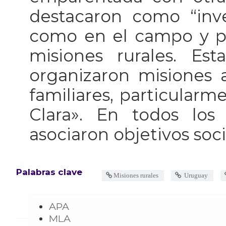
destacaron como “inv
como en el campo y pre
misiones rurales. Est
organizaron misiones 
familiares, particular
Clara». En todos los 
asociaron objetivos soci
Palabras clave
Misiones rurales
Uruguay
APA
MLA