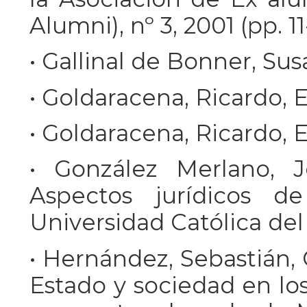
Alumni), nº 3, 2001 (pp. 11-
• Gallinal de Bonner, Susa
• Goldaracena, Ricardo, El
• Goldaracena, Ricardo, El
• González Merlano, Jos
Aspectos jurídicos d
Universidad Católica de
• Hernández, Sebastián, C
Estado y sociedad en lo