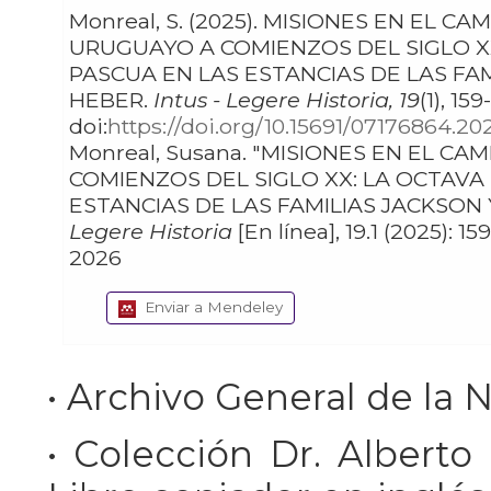
Monreal, S. (2025). MISIONES EN EL CAMPO
URUGUAYO A COMIENZOS DEL SIGLO X
PASCUA EN LAS ESTANCIAS DE LAS FA
HEBER.
Intus - Legere Historia, 19
(1), 159
doi:
https://doi.org/10.15691/07176864.20
Monreal, Susana. "MISIONES EN EL CAMPO URUGUAYO A
COMIENZOS DEL SIGLO XX: LA OCTAVA
ESTANCIAS DE LAS FAMILIAS JACKSON 
Legere Historia
[En línea], 19.1 (2025): 15
2026
Enviar a Mendeley
• Archivo General de la 
• Colección Dr. Alberto 