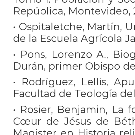
República, Montevideo, 
• Ospitaletche, Martín, 
de la Escuela Agrícola 
• Pons, Lorenzo A., Bio
Durán, primer Obispo de
• Rodríguez, Lellis, Ap
Facultad de Teología de
• Rosier, Benjamin, La 
Cœur de Jésus de Béth
Magister en Historia re