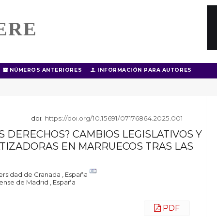
ERE
NÚMEROS ANTERIORES
INFORMACIÓN PARA AUTORES
doi:
https://doi.org/10.15691/07176864.2025.001
 DERECHOS? CAMBIOS LEGISLATIVOS Y
TIZADORAS EN MARRUECOS TRAS LAS
ersidad de Granada , España
ense de Madrid , España
PDF