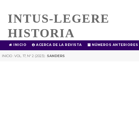
INTUS-LEGERE
HISTORIA
INICIO
ACERCA DE LA REVISTA
NÚMEROS ANTERIORES
INICIO
VOL. 17, Nº 2 (2023)
SANDERS
|
|