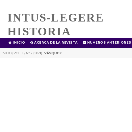
INTUS-LEGERE
HISTORIA
INICIO
ACERCA DE LA REVISTA
NÚMEROS ANTERIORES
INICIO
VOL. 15, Nº 2 (2021)
VÁSQUEZ
|
|