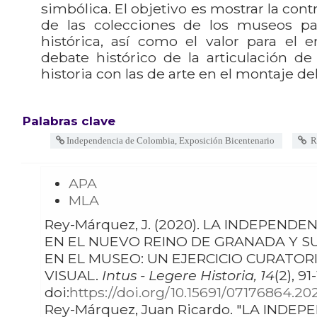
simbólica. El objetivo es mostrar la cont
de las colecciones de los museos par
histórica, así como el valor para el 
debate histórico de la articulación de
historia con las de arte en el montaje d
Palabras clave
Independencia de Colombia, Exposición Bicentenario
Re
APA
MLA
Rey-Márquez, J. (2020). LA INDEPENDENCIA
EN EL NUEVO REINO DE GRANADA Y S
EN EL MUSEO: UN EJERCICIO CURATORIAL DE CULTURA
VISUAL.
Intus - Legere Historia, 14
(2), 91
doi:
https://doi.org/10.15691/07176864.20
Rey-Márquez, Juan Ricardo. "LA INDEPENDENCIA EN EL