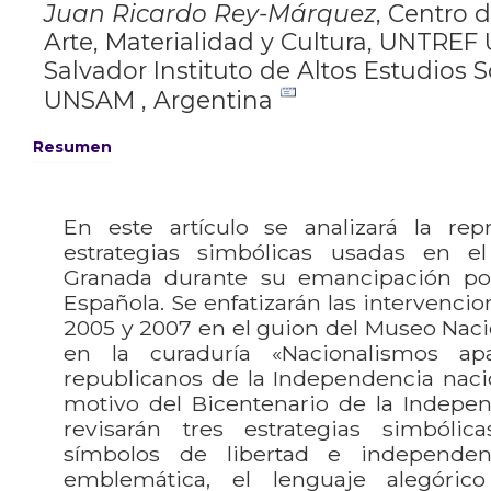
Juan Ricardo Rey-Márquez
,
Centro d
Arte, Materialidad y Cultura, UNTREF 
Salvador Instituto de Altos Estudios 
UNSAM , Argentina
Resumen
En este artículo se analizará la rep
estrategias simbólicas usadas en 
Granada durante su emancipación pol
Española. Se enfatizarán las intervencio
2005 y 2007 en el guion del Museo Naci
en la curaduría «Nacionalismos apa
republicanos de la Independencia nacio
motivo del Bicentenario de la Indepen
revisarán tres estrategias simbóli
símbolos de libertad e independe
emblemática, el lenguaje alegóric