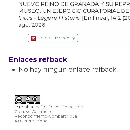
NUEVO REINO DE GRANADA Y SU REPR
MUSEO: UN EJERCICIO CURATORIAL 
Intus - Legere Historia
[En línea], 14.2 (2
ago. 2026
Enviar a Mendeley
Enlaces refback
No hay ningún enlace refback.
Este obra está bajo una
licencia de
Creative Commons
Reconocimiento-CompartirIgual
4.0 Internacional
.