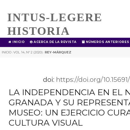
INTUS-LEGERE
HISTORIA
INICIO
ACERCA DE LA REVISTA
NÚMEROS ANTERIORES
INICIO
VOL. 14, Nº 2 (2020)
REY-MÁRQUEZ
|
|
doi:
https://doi.org/10.1569
LA INDEPENDENCIA EN EL 
GRANADA Y SU REPRESENT
MUSEO: UN EJERCICIO CUR
CULTURA VISUAL