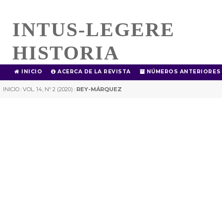
INTUS-LEGERE
HISTORIA
INICIO
ACERCA DE LA REVISTA
NÚMEROS ANTERIORES
INICIO
VOL. 14, Nº 2 (2020)
REY-MÁRQUEZ
|
|