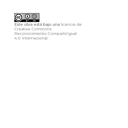
Este obra está bajo una
licencia de
Creative Commons
Reconocimiento-CompartirIgual
4.0 Internacional
.