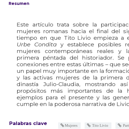
Resumen
Este artículo trata sobre la participac
mujeres romanas hacia el final del sig
tiempo en que Tito Livio empieza a 
Urbe Condita
y establece posibles re
mujeres contemporáneas reales y l
primera péntada del historiador. S
conexiones entre estas últimas – que se
un papel muy importante en la formació
y las activas mujeres de la primera di
dinastía Julio-Claudia, mostrando 
propósitos más importantes de la h
ejemplos para el presente y las gener
cumple en la poderosa narrativa de Livio
Palabras clave
Mujeres
Tito Livio
Part