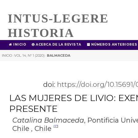
INTUS-LEGERE
HISTORIA
INICIO
ACERCA DE LA REVISTA
NÚMEROS ANTERIORES
INICIO
VOL. 14, Nº 1 (2020)
BALMACEDA
|
|
doi:
https://doi.org/10.1569
LAS MUJERES DE LIVIO: EX
PRESENTE
Catalina Balmaceda
,
Pontificia Univ
Chile , Chile