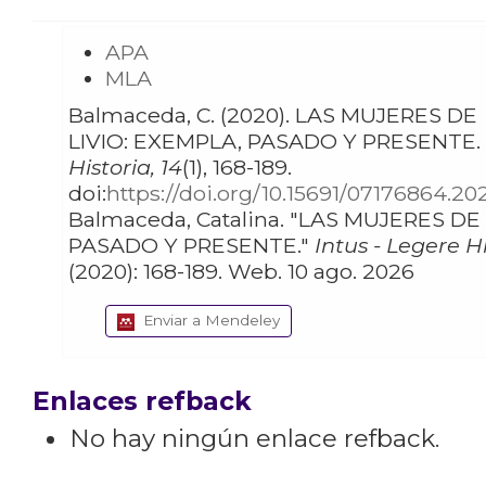
APA
MLA
Balmaceda, C. (2020). LAS MUJERES DE
LIVIO: EXEMPLA, PASADO Y PRESENTE.
Historia, 14
(1), 168-189.
doi:
https://doi.org/10.15691/07176864.20
Balmaceda, Catalina. "LAS MUJERES DE LIVIO: EXEMPLA,
PASADO Y PRESENTE."
Intus - Legere H
(2020): 168-189. Web. 10 ago. 2026
Enviar a Mendeley
Enlaces refback
No hay ningún enlace refback.