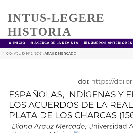
INTUS-LEGERE
HISTORIA
INICIO
ACERCA DE LA REVISTA
NÚMEROS ANTERIORES
INICIO
VOL. 10, Nº 2 (2016)
ARAUZ MERCADO
|
|
doi:
https://doi.o
ESPAÑOLAS, INDÍGENAS Y 
LOS ACUERDOS DE LA REAL
PLATA DE LOS CHARCAS (156
Diana Arauz Mercado
,
Universidad 