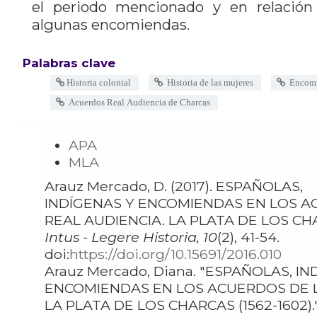
el periodo mencionado y en relación 
algunas encomiendas.
Palabras clave
Historia colonial
Historia de las mujeres
Encomi
Acuerdos Real Audiencia de Charcas
APA
MLA
Arauz Mercado, D. (2017). ESPAÑOLAS,
INDÍGENAS Y ENCOMIENDAS EN LOS A
REAL AUDIENCIA. LA PLATA DE LOS CHA
Intus - Legere Historia, 10
(2), 41-54.
doi:
https://doi.org/10.15691/2016.010
Arauz Mercado, Diana. "ESPAÑOLAS, INDÍGENAS Y
ENCOMIENDAS EN LOS ACUERDOS DE L
LA PLATA DE LOS CHARCAS (1562-1602).