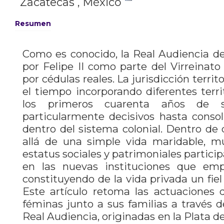
Zacatecas , México
Resumen
Como es conocido, la Real Audiencia d
por Felipe II como parte del Virreinato
por cédulas reales. La jurisdicción territ
el tiempo incorporando diferentes terr
los primeros cuarenta años de s
particularmente decisivos hasta consol
dentro del sistema colonial. Dentro de
allá de una simple vida maridable, mu
estatus sociales y patrimoniales partici
en las nuevas instituciones que em
constituyendo de la vida privada un fiel 
Este artículo retoma las actuaciones 
féminas junto a sus familias a través d
Real Audiencia, originadas en la Plata d