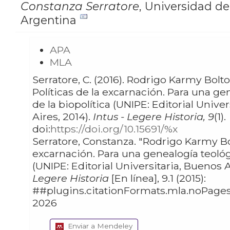
Constanza Serratore
,
Universidad de
Argentina
APA
MLA
Serratore, C. (2016). Rodrigo Karmy Bolton,
Políticas de la excarnación. Para una ge
de la biopolítica (UNIPE: Editorial Unive
Aires, 2014).
Intus - Legere Historia, 9
(1).
doi:
https://doi.org/10.15691/%x
Serratore, Constanza. "Rodrigo Karmy Bolton, Políticas de la
excarnación. Para una genealogía teológi
(UNIPE: Editorial Universitaria, Buenos A
Legere Historia
[En línea], 9.1 (2015):
##plugins.citationFormats.mla.noPages## W
2026
Enviar a Mendeley