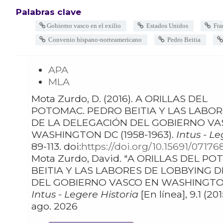
Palabras clave
Gobierno vasco en el exilio
Estados Unidos
Fra
Convenio hispano-norteamericano
Pedro Beitia
APA
MLA
Mota Zurdo, D. (2016). A ORILLAS DEL
POTOMAC. PEDRO BEITIA Y LAS LABO
DE LA DELEGACIÓN DEL GOBIERNO VA
WASHINGTON DC (1958-1963).
Intus - Le
89-113. doi:
https://doi.org/10.15691/07176
Mota Zurdo, David. "A ORILLAS DEL POTOMAC. PEDRO
BEITIA Y LAS LABORES DE LOBBYING 
DEL GOBIERNO VASCO EN WASHINGTON D
Intus - Legere Historia
[En línea], 9.1 (201
ago. 2026