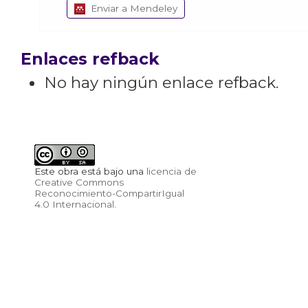
Enviar a Mendeley
Enlaces refback
No hay ningún enlace refback.
Este obra está bajo una
licencia de
Creative Commons
Reconocimiento-CompartirIgual
4.0 Internacional
.