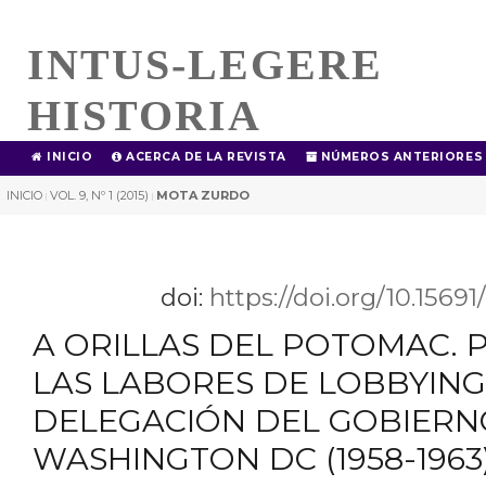
INTUS-LEGERE
HISTORIA
INICIO
ACERCA DE LA REVISTA
NÚMEROS ANTERIORES
INICIO
VOL. 9, Nº 1 (2015)
MOTA ZURDO
|
|
doi:
https://doi.org/10.1569
A ORILLAS DEL POTOMAC. P
LAS LABORES DE LOBBYING
DELEGACIÓN DEL GOBIERN
WASHINGTON DC (1958-1963